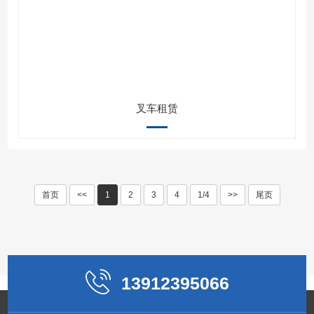
叉车租赁
首页
<<
1
2
3
4
1/4
>>
尾页
13912395066