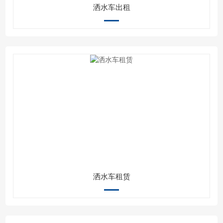
洒水车出租
洒水车租赁