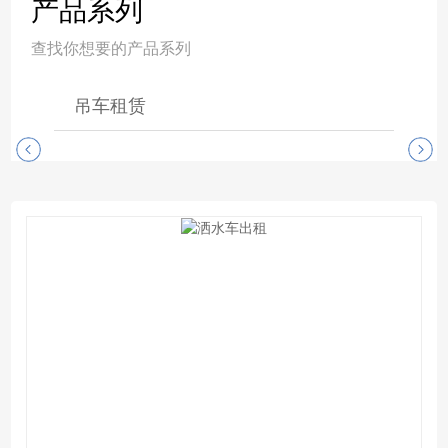
产品系列
查找你想要的产品系列
吊车租赁
随