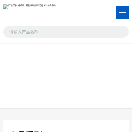
服务项目
吊车出租，叉车出租，装载机租赁
首页
>>
服务项目