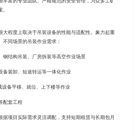
验丰富的专业团队、严格规范的安全管理，为众多工矿
案。
很大程度上取决于吊装设备的性能与适配性。象力起重
、不同场景的吊装作业需求：
、钢结构吊装、厂房拆装等高空作业场景
设备装卸、短途转运等一体化作业
成设备平移、就位、上下楼等作业
等配套工程
根据项目实际需求灵活调配，支持短期租赁与长期包月