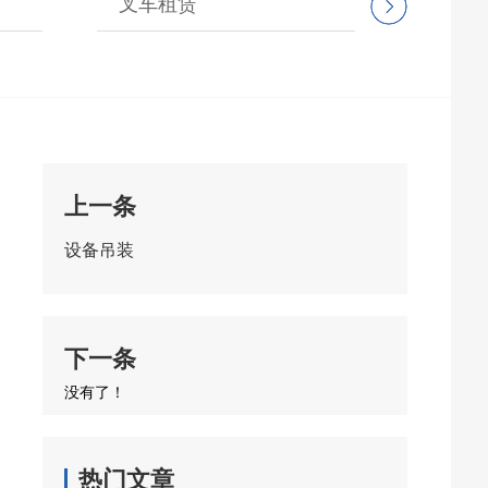
叉车租赁
设备
上一条
设备吊装
下一条
没有了！
热门文章