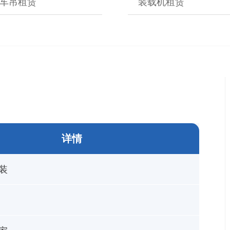
车吊租赁
装载机租赁
详情
装