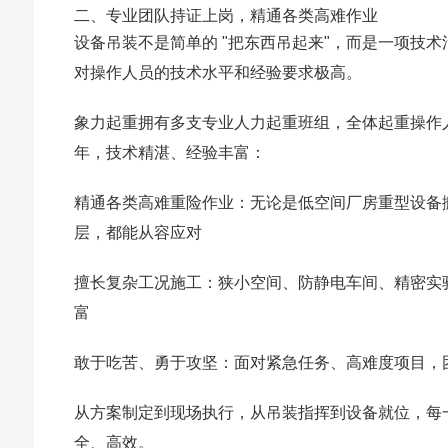
二、专业团队持证上岗，精通各类高难作业
设备吊装不是简单的 "把东西吊起来"，而是一项技
对操作人员的技术水平和经验要求极高。
象力起重拥有多支专业人力起重班组，全体起重操作
年，技术精湛、经验丰富：
精通各类高难重险作业
：无论是低空间厂房重型设备
层，都能从容应对
擅长复杂工况施工
：狭小空间、防静电车间、精密实
富
敢于吃苦、勇于攻坚
：面对紧急任务、高难度项目，
从方案制定到现场执行，从吊装指挥到设备就位，每
全、高效。