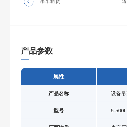
吊车租赁
随
产品参数
属性
产品名称
设备吊
型号
5-500t