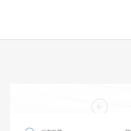
所属分类：
设备吊装