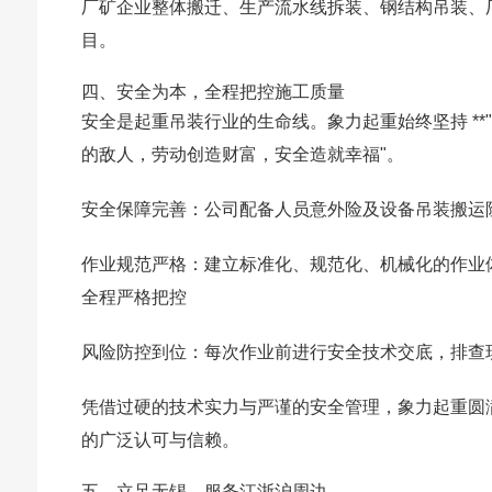
厂矿企业整体搬迁、生产流水线拆装、钢结构吊装、
目。
四、安全为本，全程把控施工质量
安全是起重吊装行业的生命线。象力起重始终坚持 **"
的敌人，劳动创造财富，安全造就幸福"。
安全保障完善
：公司配备人员意外险及设备吊装搬运
作业规范严格
：建立标准化、规范化、机械化的作业
全程严格把控
风险防控到位
：每次作业前进行安全技术交底，排查
凭借过硬的技术实力与严谨的安全管理，象力起重圆
的广泛认可与信赖。
五、立足无锡，服务江浙沪周边