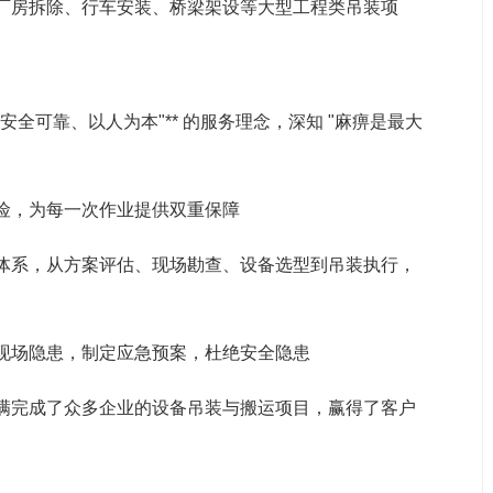
厂房拆除、行车安装、桥梁架设等大型工程类吊装项
安全可靠、以人为本"** 的服务理念，深知 "麻痹是最大
险，为每一次作业提供双重保障
体系，从方案评估、现场勘查、设备选型到吊装执行，
现场隐患，制定应急预案，杜绝安全隐患
满完成了众多企业的设备吊装与搬运项目，赢得了客户