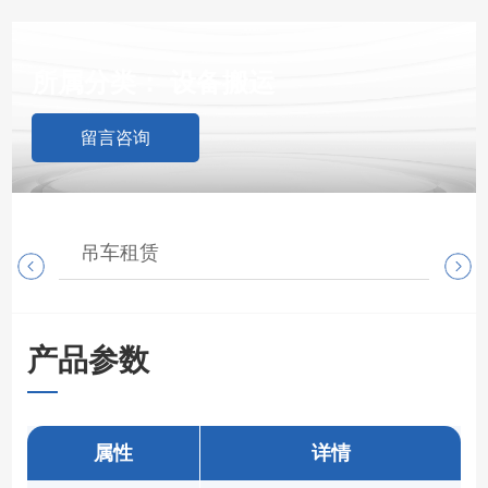
所属分类：
设备搬运
留言咨询
吊车租赁
随
产品参数
属性
详情