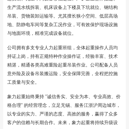
生产流水线拆装、机床设备上下楼及下坑就位、钢结构
吊装、货物装卸运输等。尤其擅长狭小空间、低层高场
地、防静电车间等复杂工况作业，可有效保护现场设施
与地面环境，精准完成设备就位。
公司拥有多支专业人力起重班组，全体起重操作人员均
持证上岗，持有正规特种作业操作证，经验丰富、技术
精湛，精通各类高难重险起重吊装作业。公司配备人员
意外险及设备吊装搬运险，安全保障完善，全程把控施
工质量与安全。
象力起重始终秉持 "诚信务实、安全为本、专业高效、价
格合理" 的经营理念，立足无锡、服务江浙沪周边城市，
以专业的实力、严谨的态度、高效的服务，赢得了众多
客户的信赖与长期合作。未来，象力起重将持续升级设