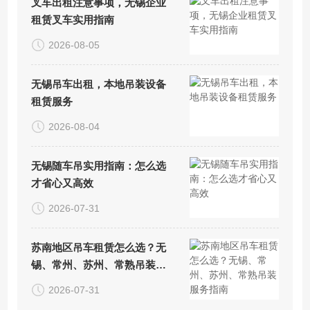
叉车出租注意事项，无锡企业
租赁叉车实用指南
2026-08-05
无锡吊车出租，本地吊装设备
租赁服务
2026-08-04
无锡随车吊实用指南：怎么选
才省心又高效
2026-07-31
苏南地区吊车租赁怎么选？无
锡、常州、苏州、常熟吊装服
务指南
2026-07-31