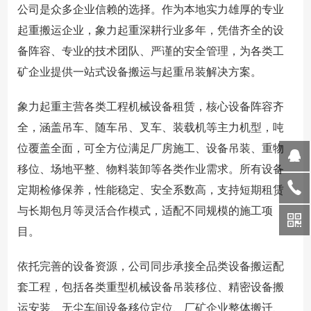
公司是众多企业信赖的选择。作为本地实力雄厚的专业
起重搬运企业，象力起重深耕行业多年，凭借齐全的设
备阵容、专业的技术团队、严谨的安全管理，为各类工
矿企业提供一站式设备搬运与起重吊装解决方案。
象力起重主营各类工程机械设备租赁，核心设备阵容齐
全，涵盖吊车、随车吊、叉车、装载机等主力机型，吨
位覆盖全面，可全方位满足厂房施工、设备吊装、重物
移位、场地平整、物料装卸等各类作业需求。所有设备
定期检修保养，性能稳定、安全系数高，支持短期租赁
与长期包月等灵活合作模式，适配不同规模的施工项
目。
依托完善的设备资源，公司同步承接全品类设备搬运配
套工程，包括各类重型机械设备吊装移位、精密设备搬
运安装、无尘车间设备移位定位、厂矿企业整体搬迁、