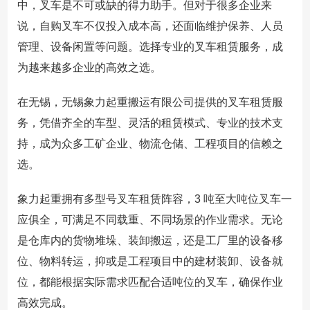
中，叉车是不可或缺的得力助手。但对于很多企业来
说，自购叉车不仅投入成本高，还面临维护保养、人员
管理、设备闲置等问题。选择专业的叉车租赁服务，成
为越来越多企业的高效之选。
在无锡，无锡象力起重搬运有限公司提供的叉车租赁服
务，凭借齐全的车型、灵活的租赁模式、专业的技术支
持，成为众多工矿企业、物流仓储、工程项目的信赖之
选。
象力起重拥有多型号叉车租赁阵容，3 吨至大吨位叉车一
应俱全，可满足不同载重、不同场景的作业需求。无论
是仓库内的货物堆垛、装卸搬运，还是工厂里的设备移
位、物料转运，抑或是工程项目中的建材装卸、设备就
位，都能根据实际需求匹配合适吨位的叉车，确保作业
高效完成。