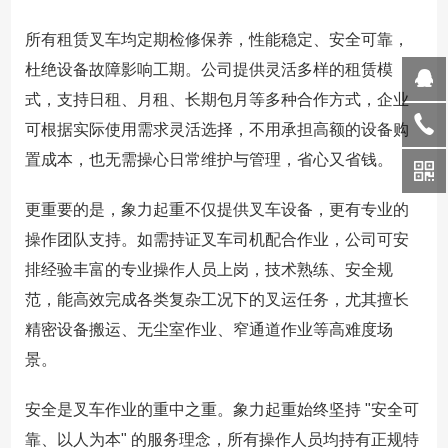
所有租赁叉车均定期检修保养，性能稳定、安全可靠，
杜绝设备故障影响工期。公司提供灵活多样的租赁模
式，支持日租、月租、长期包月等多种合作方式，企业
可根据实际使用需求灵活选择，不用承担高额的设备购
置成本，也无需操心日常维护与管理，省心又省钱。
更重要的是，象力起重不仅提供叉车设备，更有专业的
操作团队支持。如需持证叉车司机配合作业，公司可安
排经验丰富的专业操作人员上岗，技术熟练、安全规
范，能高效完成各类复杂工况下的叉运任务，尤其擅长
精密设备搬运、无尘室作业、窄通道作业等高难度场
景。
安全是叉车作业的重中之重。象力起重始终坚持 "安全可
靠、以人为本" 的服务理念，所有操作人员均持有正规特