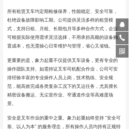
所有租赁叉车均定期检修保养，性能稳定、安全可靠，
杜绝设备故障影响工期。公司提供灵活多样的租赁模
式，支持日租、月租、长期包月等多种合作方式，企业
可根据实际使用需求灵活选择，不用承担高额的设备购
置成本，也无需操心日常维护与管理，省心又省钱。
更重要的是，象力起重不仅提供叉车设备，更有专业的
操作团队支持。如需持证叉车司机配合作业，公司可安
排经验丰富的专业操作人员上岗，技术熟练、安全规
范，能高效完成各类复杂工况下的叉运任务，尤其擅长
精密设备搬运、无尘室作业、窄通道作业等高难度场
景。
安全是叉车作业的重中之重。象力起重始终坚持 "安全可
靠、以人为本" 的服务理念，所有操作人员均持有正规特