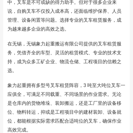
中，叉车是不可或缺的得力助手。但对于很多企业来
说，自购叉车不仅投入成本高，还面临维护保养、人员
管理、设备闲置等问题。选择专业的叉车租赁服务，成
为越来越多企业的高效之选。
在无锡，无锡象力起重搬运有限公司提供的叉车租赁服
务，凭借齐全的车型、灵活的租赁模式、专业的技术支
持，成为众多工矿企业、物流仓储、工程项目的信赖之
选。
象力起重拥有多型号叉车租赁阵容，3 吨至大吨位叉车一
应俱全，可满足不同载重、不同场景的作业需求。无论
是仓库内的货物堆垛、装卸搬运，还是工厂里的设备移
位、物料转运，抑或是工程项目中的建材装卸、设备就
位，都能根据实际需求匹配合适吨位的叉车，确保作业
高效完成。