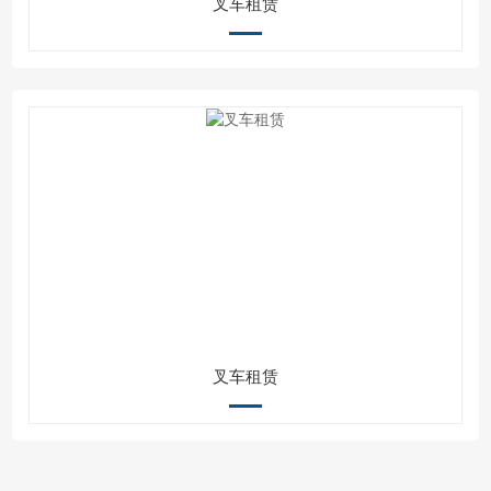
叉车租赁
叉车租赁