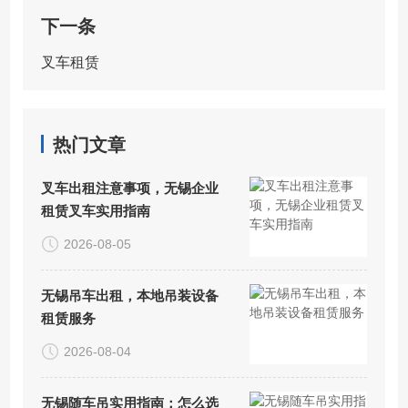
下一条
叉车租赁
热门文章
叉车出租注意事项，无锡企业
租赁叉车实用指南
2026-08-05
无锡吊车出租，本地吊装设备
租赁服务
2026-08-04
无锡随车吊实用指南：怎么选