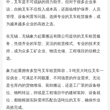
中，叉车是不可或缺的得力助手。但对于很多企业来
说，自购叉车不仅投入成本高，还面临维护保养、人员
管理、设备闲置等问题。选择专业的叉车租赁服务，成
为越来越多企业的高效之选。
在无锡，无锡象力起重搬运有限公司提供的叉车租赁服
务，凭借齐全的车型、灵活的租赁模式、专业的技术支
持，成为众多工矿企业、物流仓储、工程项目的信赖之
选。
象力起重拥有多型号叉车租赁阵容，3 吨至大吨位叉车一
应俱全，可满足不同载重、不同场景的作业需求。无论
是仓库内的货物堆垛、装卸搬运，还是工厂里的设备移
位、物料转运，抑或是工程项目中的建材装卸、设备就
位，都能根据实际需求匹配合适吨位的叉车，确保作业
高效完成。