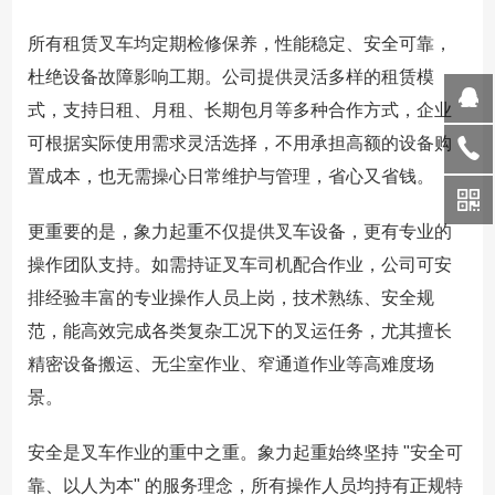
所有租赁叉车均定期检修保养，性能稳定、安全可靠，
杜绝设备故障影响工期。公司提供灵活多样的租赁模
式，支持日租、月租、长期包月等多种合作方式，企业
可根据实际使用需求灵活选择，不用承担高额的设备购
置成本，也无需操心日常维护与管理，省心又省钱。
更重要的是，象力起重不仅提供叉车设备，更有专业的
操作团队支持。如需持证叉车司机配合作业，公司可安
排经验丰富的专业操作人员上岗，技术熟练、安全规
范，能高效完成各类复杂工况下的叉运任务，尤其擅长
精密设备搬运、无尘室作业、窄通道作业等高难度场
景。
安全是叉车作业的重中之重。象力起重始终坚持 "安全可
靠、以人为本" 的服务理念，所有操作人员均持有正规特