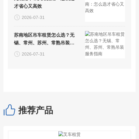
才省心又高效
2026-07-31
苏南地区吊车租赁怎么选？无
锡、常州、苏州、常熟吊装服
务指南
2026-07-31
推荐产品