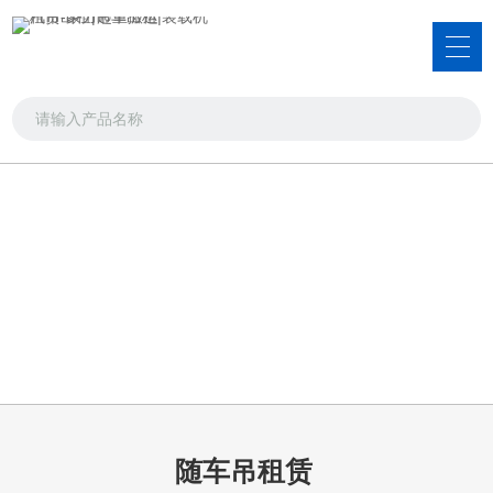
服务项目
吊车出租，叉车出租，装载机租赁
首页
>>
服务项目
>>
随车吊租赁
随车吊租赁