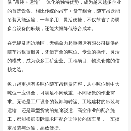
借 "吊装 + 运输" 一体化的独特优势，成为越来越多企业
的首选设备。相比传统的吊车 + 货车组合，随车吊既能
吊装又能运输，一车多用、灵活便捷，不仅节省了协调
多台设备的麻烦，还能大幅降低综合成本。
在无锡及周边地区，无锡象力起重搬运有限公司提供的
随车吊租赁服务，凭借齐全的吨位、专业的操作、灵活
的模式，成为众多工矿企业、工程项目、物流仓储的信
赖之选。
象力起重拥有多吨位随车吊租赁阵容，从小吨位到中大
吨位一应俱全，可满足不同载重、不同场景的作业需
求。无论是工厂设备的装卸与转运、工地建材的吊装与
运输，还是重型货物的短途驳运、高空作业的配合施
工，都能根据实际需求匹配合适吨位的随车吊，一车搞
定吊装与运输，高效便捷。