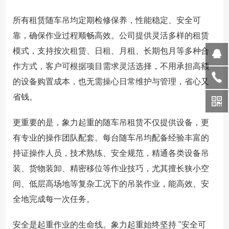
所有租赁随车吊均定期检修保养，性能稳定、安全可
靠，确保作业过程顺畅高效。公司提供灵活多样的租赁
模式，支持按次租赁、日租、月租、长期包月等多种合
作方式，客户可根据项目需求灵活选择，不用承担高额
的设备购置成本，也无需操心日常维护与管理，省心又
省钱。
更重要的是，象力起重的随车吊租赁不仅提供设备，更
有专业的操作团队配套。每台随车吊均配备经验丰富的
持证操作人员，技术熟练、安全规范，精通各类设备吊
装、货物装卸、精密移位等作业技巧，尤其擅长狭小空
间、低层高场地等复杂工况下的吊装作业，能高效、安
全地完成每一次任务。
安全是起重作业的生命线。象力起重始终坚持 "安全可