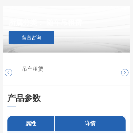
所属分类：
随车吊租赁
留言咨询
吊车租赁
随
产品参数
属性
详情