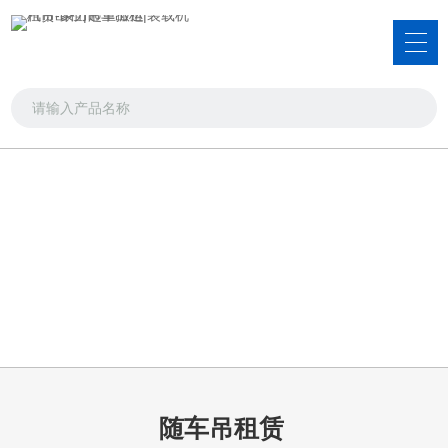
服务项目
吊车出租，叉车出租，装载机租赁
首页
>>
服务项目
>>
随车吊租赁
随车吊租赁