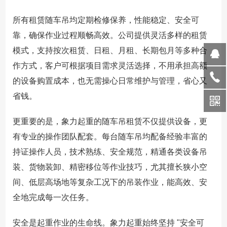
所有租赁随车吊均定期检修保养，性能稳定、安全可
靠，确保作业过程顺畅高效。公司提供灵活多样的租赁
模式，支持按次租赁、日租、月租、长期包月等多种合
作方式，客户可根据项目需求灵活选择，不用承担高额
的设备购置成本，也无需操心日常维护与管理，省心又
省钱。
更重要的是，象力起重的随车吊租赁不仅提供设备，更
有专业的操作团队配套。每台随车吊均配备经验丰富的
持证操作人员，技术熟练、安全规范，精通各类设备吊
装、货物装卸、精密移位等作业技巧，尤其擅长狭小空
间、低层高场地等复杂工况下的吊装作业，能高效、安
全地完成每一次任务。
安全是起重作业的生命线。象力起重始终坚持 "安全可