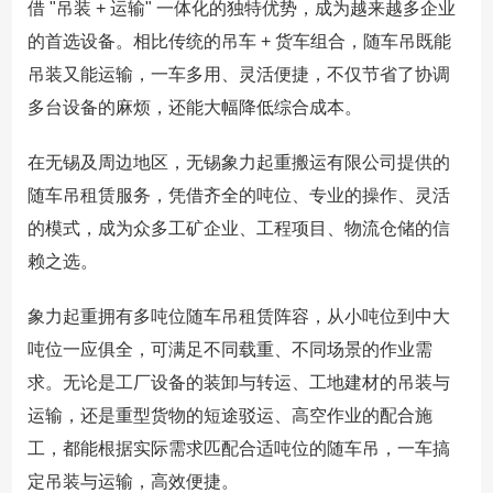
借 "吊装 + 运输" 一体化的独特优势，成为越来越多企业
的首选设备。相比传统的吊车 + 货车组合，随车吊既能
吊装又能运输，一车多用、灵活便捷，不仅节省了协调
多台设备的麻烦，还能大幅降低综合成本。
在无锡及周边地区，无锡象力起重搬运有限公司提供的
随车吊租赁服务，凭借齐全的吨位、专业的操作、灵活
的模式，成为众多工矿企业、工程项目、物流仓储的信
赖之选。
象力起重拥有多吨位随车吊租赁阵容，从小吨位到中大
吨位一应俱全，可满足不同载重、不同场景的作业需
求。无论是工厂设备的装卸与转运、工地建材的吊装与
运输，还是重型货物的短途驳运、高空作业的配合施
工，都能根据实际需求匹配合适吨位的随车吊，一车搞
定吊装与运输，高效便捷。