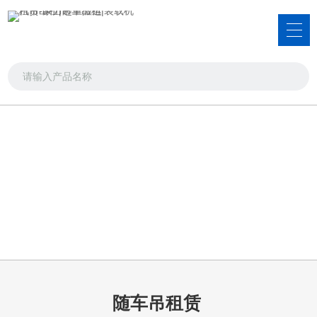
服务项目
吊车出租，叉车出租，装载机租赁
首页
>>
服务项目
>>
随车吊租赁
随车吊租赁