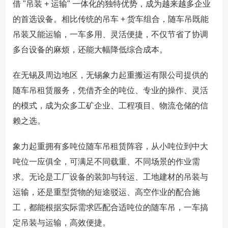
借 "吊装 + 运输" 一体化的独特优势，成为越来越多企业
的首选设备。相比传统的吊车 + 货车组合，随车吊既能
吊装又能运输，一车多用、灵活便捷，不仅节省了协调
多台设备的麻烦，还能大幅降低综合成本。
在无锡及周边地区，无锡象力起重搬运有限公司提供的
随车吊租赁服务，凭借齐全的吨位、专业的操作、灵活
的模式，成为众多工矿企业、工程项目、物流仓储的信
赖之选。
象力起重拥有多吨位随车吊租赁阵容，从小吨位到中大
吨位一应俱全，可满足不同载重、不同场景的作业需
求。无论是工厂设备的装卸与转运、工地建材的吊装与
运输，还是重型货物的短途驳运、高空作业的配合施
工，都能根据实际需求匹配合适吨位的随车吊，一车搞
定吊装与运输，高效便捷。