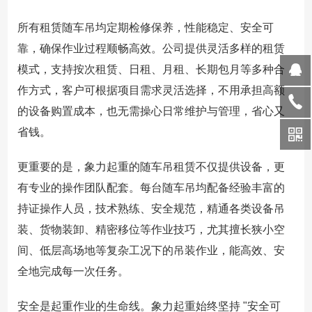
所有租赁随车吊均定期检修保养，性能稳定、安全可
靠，确保作业过程顺畅高效。公司提供灵活多样的租赁
模式，支持按次租赁、日租、月租、长期包月等多种合
作方式，客户可根据项目需求灵活选择，不用承担高额
的设备购置成本，也无需操心日常维护与管理，省心又
省钱。
更重要的是，象力起重的随车吊租赁不仅提供设备，更
有专业的操作团队配套。每台随车吊均配备经验丰富的
持证操作人员，技术熟练、安全规范，精通各类设备吊
装、货物装卸、精密移位等作业技巧，尤其擅长狭小空
间、低层高场地等复杂工况下的吊装作业，能高效、安
全地完成每一次任务。
安全是起重作业的生命线。象力起重始终坚持 "安全可