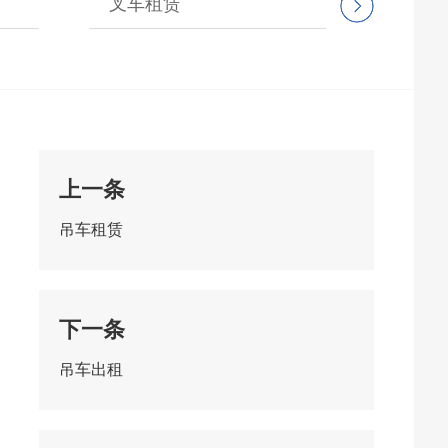
叉车租赁
设备
上一条
吊车租赁
下一条
吊车出租