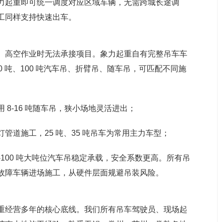
力起重即可统一调度对应区域车辆，无需跨城长途调
工同样支持快速出车。
、高空作业时无法承接项目。象力起重自有完整吊车车
吨、80 吨、100 吨汽车吊、折臂吊、随车吊，可匹配不同施
8-16 吨随车吊，狭小场地灵活进出；
道施工，25 吨、35 吨吊车为常用主力车型；
100 吨大吨位汽车吊稳定承载，安全系数更高。所有吊
故障车辆进场施工，从硬件层面规避吊装风险。
重经营多年的核心底线。我们所有吊车驾驶员、现场起