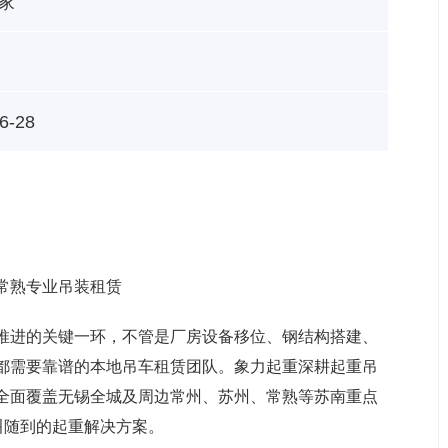
家
6-28
常熟专业吊装租赁
推进的关键一环，不管是厂房设备移位、钢结构搭建、
都需要靠谱的本地吊车租赁团队。象力起重深耕起重吊
全面覆盖无锡全城及周边常州、苏州、常熟等苏南重点
叫随到的起重解决方案。