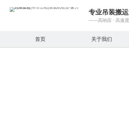
专业吊装搬运
——高响应 · 高速度
首页
关于我们