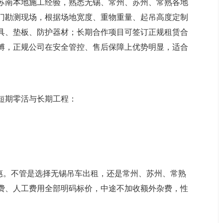
苏南本地施工经验，熟悉无锡、常州、苏州、常熟各地
门勘测现场，根据场地宽度、重物重量、起吊高度定制
具、垫板、防护器材；长期合作项目可签订正规租赁合
傅，正规公司在安全管控、售后保障上优势明显，适合
短期零活与长期工程：
优惠。不管是选择无锡吊车出租，还是常州、苏州、常熟
费、人工费用全部明码标价，中途不加收额外杂费，性