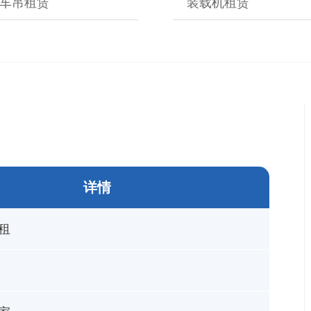
车吊租赁
装载机租赁
详情
租