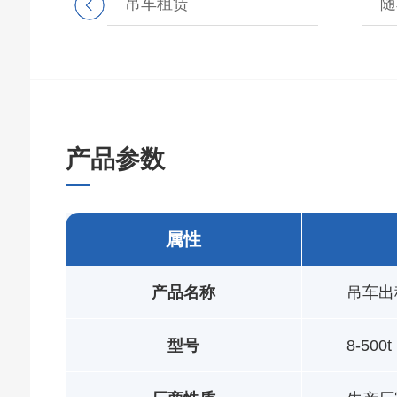
吊车租赁
随
产品参数
属性
产品名称
吊车出
型号
8-500t