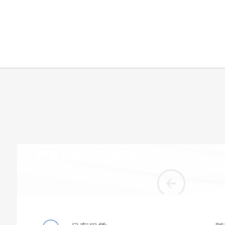
所属分类：
吊车租赁