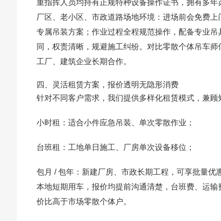
重指挥人员均持有正规特种设备操作证书，拥有多年
厂区、老小区、市政道路场地环境：进场前会免费上
专属吊装方案；作业过程全程规范操作，配备专业吊
同，权责清晰，规避施工纠纷。对比零散个体吊车师
工厂、建筑企业长期合作。
四、灵活租赁方案，报价透明无隐形消费
针对不同客户需求，我们提供多样化租赁模式，兼顾
小时租：适合小件应急吊装、单次零散作业；
台班租：工地单日施工、厂房单次设备移位；
包月 / 包年：新建厂房、市政长期工程，可享批量
本地短期用车，报价均提前沟通清楚，台班费、运输
价比高于市场零散个体户。