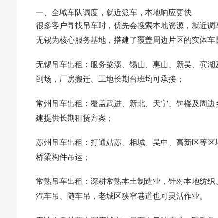
一、全域车队调度，就近派车，本地响应更快
很多客户寻找吊车时，优先会搜索本地资源，就近调
无锡为核心服务基地，搭建了覆盖周边片区的实体车
无锡吊车出租
：服务梁溪、锡山、惠山、新吴、滨湖及
到场，厂房搬迁、工地长期台班均可承接；
常州吊车出租
：覆盖武进、新北、天宁、钟楼及周边
建提供长期租赁方案；
苏州吊车出租
：打通姑苏、相城、吴中、高新区等区
桥梁构件吊运；
常熟吊车出租
：深耕常熟本土制造业，针对本地纺织、机
汽车吊、随车吊，老城区狭窄巷道也可灵活作业。