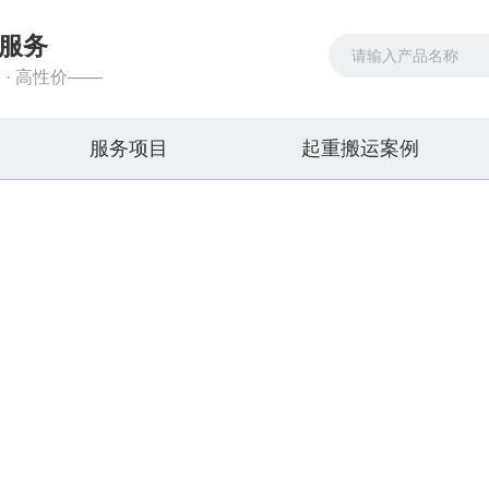
服务
 · 高性价——
服务项目
起重搬运案例
服务项目
吊车出租，叉车出租，装载机租赁
首页
>>
服务项目
>>
吊车租赁