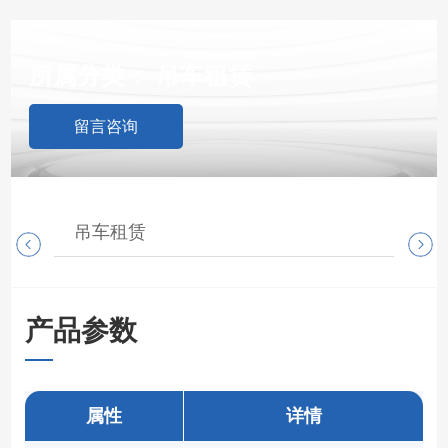
所属分类：
吊车租赁
留言咨询
吊车租赁
随
产品参数
属性
详情