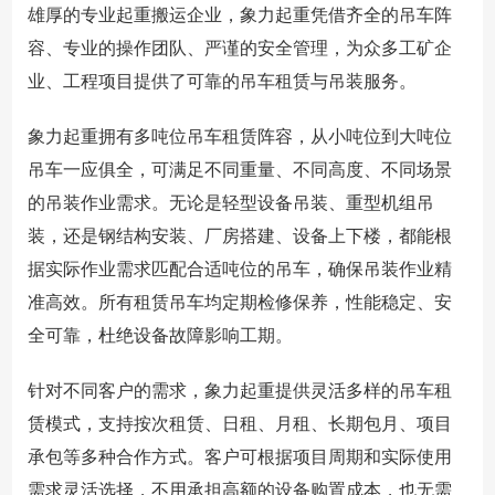
雄厚的专业起重搬运企业，象力起重凭借齐全的吊车阵
容、专业的操作团队、严谨的安全管理，为众多工矿企
业、工程项目提供了可靠的吊车租赁与吊装服务。
象力起重拥有多吨位吊车租赁阵容，从小吨位到大吨位
吊车一应俱全，可满足不同重量、不同高度、不同场景
的吊装作业需求。无论是轻型设备吊装、重型机组吊
装，还是钢结构安装、厂房搭建、设备上下楼，都能根
据实际作业需求匹配合适吨位的吊车，确保吊装作业精
准高效。所有租赁吊车均定期检修保养，性能稳定、安
全可靠，杜绝设备故障影响工期。
针对不同客户的需求，象力起重提供灵活多样的吊车租
赁模式，支持按次租赁、日租、月租、长期包月、项目
承包等多种合作方式。客户可根据项目周期和实际使用
需求灵活选择，不用承担高额的设备购置成本，也无需