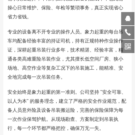
操心日常维护、保险、年检等繁琐事务，真正实现省心
省力省钱。
专业的设备离不开专业的操作人员。象力起重的每台吊
车均配备经验丰富的持证司机，持有正规特种作业操作
证，深耕起重吊装行业多年，技术精湛、经验丰富，精
通各类高难重险吊装作业，尤其擅长低空间厂房、狭小
场地、高空作业等复杂工况下的吊装施工，能精准、安
全地完成每一次吊装任务。
安全始终是象力起重的第一准则。公司坚持 "安全可靠、
以人为本" 的服务理念，建立了严格的安全作业规范，配
备人员意外险及设备吊装搬运险，完善的保险保障为每
一次作业保驾护航。从现场勘查、方案制定到吊装执
行，每一个环节都严格把控，确保万无一失。