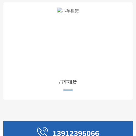
吊车租赁
13912395066