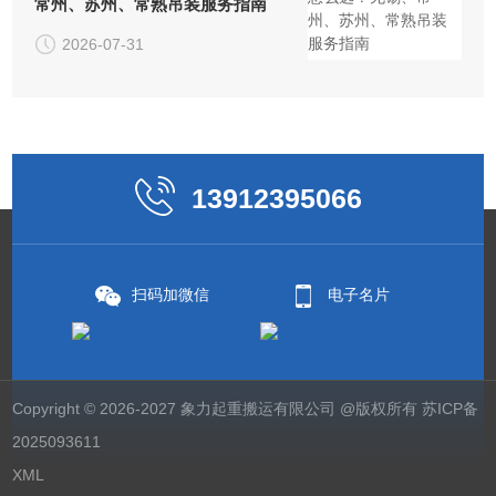
常州、苏州、常熟吊装服务指南
2026-07-31
13912395066
扫码加微信
电子名片
Copyright © 2026-2027 象力起重搬运有限公司 @版权所有
苏ICP备
2025093611
XML