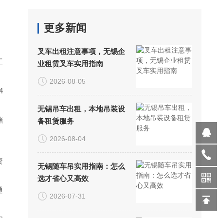
更多新闻
、
叉车出租注意事项，无锡企
工
业租赁叉车实用指南
2026-08-05
4
无锡吊车出租，本地吊装设
储
备租赁服务
2026-08-04
资
无锡随车吊实用指南：怎么
选才省心又高效
通
2026-07-31