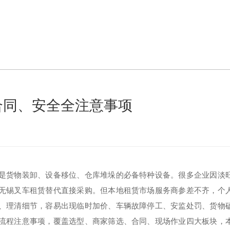
合同、安全全注意事项
是货物装卸、设备移位、仓库堆垛的必备特种设备。很多企业因淡
无锡叉车租赁
替代直接采购。但本地租赁市场服务商参差不齐，个
、理清细节，容易出现临时加价、车辆故障停工、安监处罚、货物
流程注意事项，覆盖选型、商家筛选、合同、现场作业四大板块，