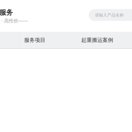
服务
 · 高性价——
服务项目
起重搬运案例
新闻资讯
品类齐全，您想要的产品都在这里
首页
>>
新闻资讯
>>
行业新闻