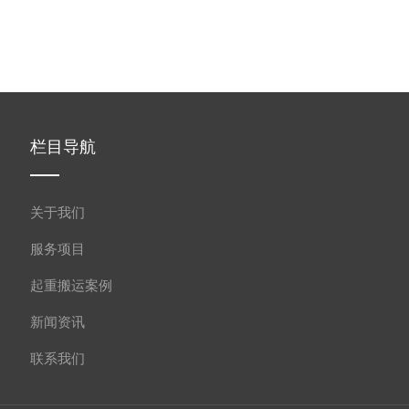
栏目导航
关于我们
服务项目
起重搬运案例
新闻资讯
联系我们