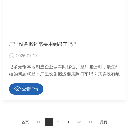
厂里设备搬运需要用到吊车吗？
2026-07-17
很多无锡本地制造企业做车间移位、整厂搬迁时，最先纠
结的问题就是：厂里设备搬运要用到吊车吗？其实没有绝
···
查看详情
首页
<<
1
2
3
1/3
>>
尾页