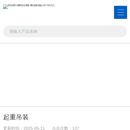
起重搬运案例
汽吊出租，装载机租赁，洒水车出租
首页
>>
起重搬运案例
起重吊装
更新时间：2025-05-11 点击次数：137