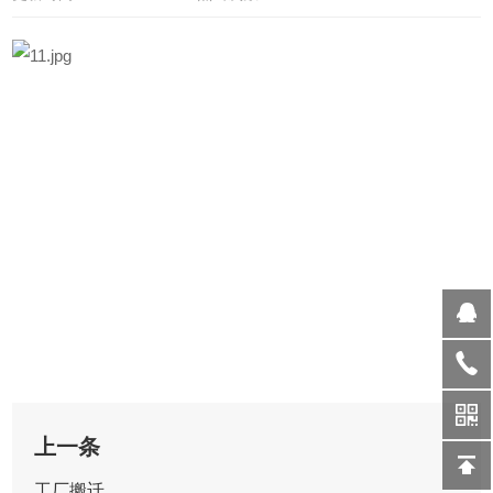
上一条
工厂搬迁