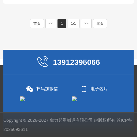
首页
<<
1
1/1
>>
尾页
13912395066
扫码加微信
电子名片
Copyright © 2026-2027 象力起重搬运有限公司 @版权所有
苏ICP备
2025093611